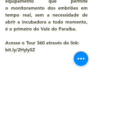
equipamento que permite 
o monitoramento dos embriões em 
tempo real, sem a necessidade de 
abrir a incubadora a todo momento, 
é o primeiro do Vale do Paraíba.
Acesse o Tour 360 através do link: 
bit.ly/2HylySZ
Fonte: http://www.reproferty.com.br