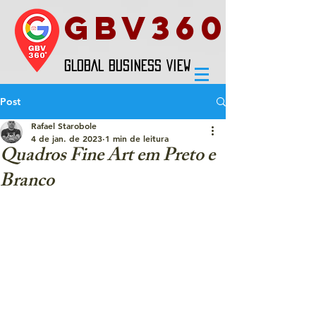
GBV360
GLOBAL BUSINESS VIEW
Post
Rafael Starobole
4 de jan. de 2023
1 min de leitura
Quadros Fine Art em Preto e
Branco