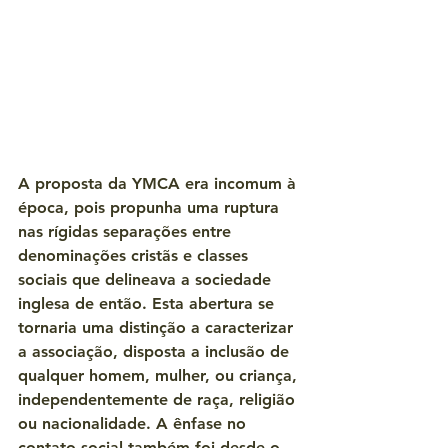
A proposta da YMCA era incomum à 
época, pois propunha uma ruptura 
nas rígidas separações entre 
denominações cristãs e classes 
sociais que delineava a sociedade 
inglesa de então. Esta abertura se 
tornaria uma distinção a caracterizar 
a associação, disposta a inclusão de 
qualquer homem, mulher, ou criança, 
independentemente de raça, religião 
ou nacionalidade. A ênfase no 
contato social também foi desde o 