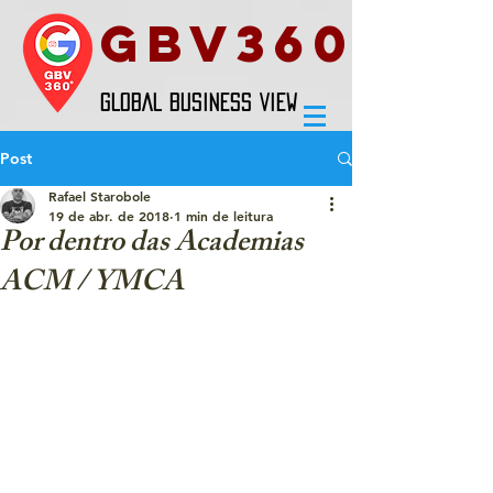
GBV360
GLOBAL BUSINESS VIEW
Post
Rafael Starobole
19 de abr. de 2018
1 min de leitura
Por dentro das Academias
ACM / YMCA