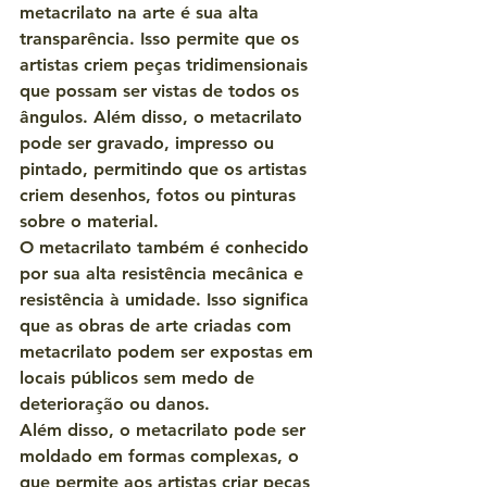
metacrilato na arte é sua alta 
transparência. Isso permite que os 
artistas criem peças tridimensionais 
que possam ser vistas de todos os 
ângulos. Além disso, o metacrilato 
pode ser gravado, impresso ou 
pintado, permitindo que os artistas 
criem desenhos, fotos ou pinturas 
sobre o material.
O metacrilato também é conhecido 
por sua alta resistência mecânica e 
resistência à umidade. Isso significa 
que as obras de arte criadas com 
metacrilato podem ser expostas em 
locais públicos sem medo de 
deterioração ou danos.
Além disso, o metacrilato pode ser 
moldado em formas complexas, o 
que permite aos artistas criar peças 