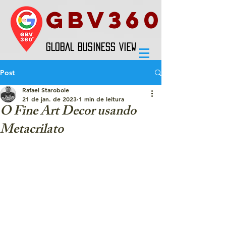
GBV360
GLOBAL BUSINESS VIEW
Post
Rafael Starobole
21 de jan. de 2023
1 min de leitura
O Fine Art Decor usando
Metacrilato