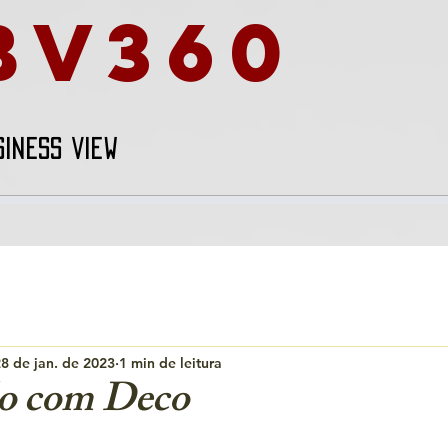
BV360
SINESS VIEW
8 de jan. de 2023
1 min de leitura
o com Deco