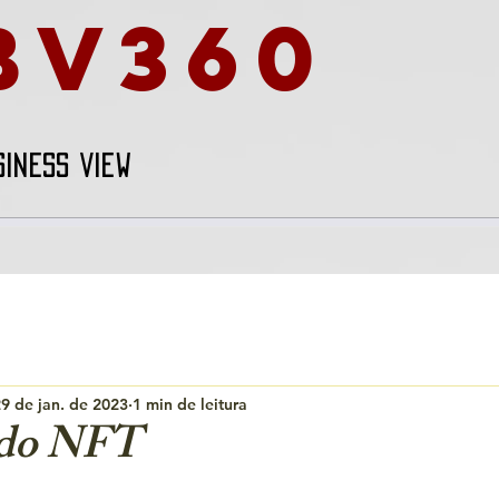
BV360
SINESS VIEW
9 de jan. de 2023
1 min de leitura
do NFT