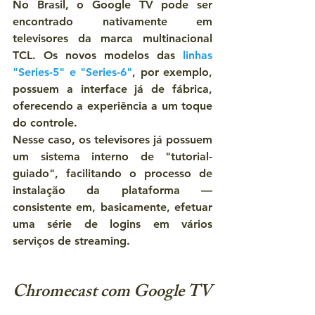
No Brasil, o Google TV pode ser 
encontrado nativamente em 
televisores da marca multinacional 
TCL. Os novos modelos das 
linhas 
"Series-5" e "Series-6"
, por exemplo, 
possuem a interface já de fábrica, 
oferecendo a experiência a um toque 
do controle.
Nesse caso, os televisores já possuem 
um sistema interno de "tutorial-
guiado", facilitando o processo de 
instalação da plataforma — 
consistente em, basicamente, efetuar 
uma série de logins em vários 
serviços de streaming.
Chromecast com Google TV