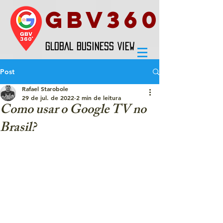
GBV360
GLOBAL BUSINESS VIEW
Post
Rafael Starobole
29 de jul. de 2022
2 min de leitura
Como usar o Google TV no
Brasil?