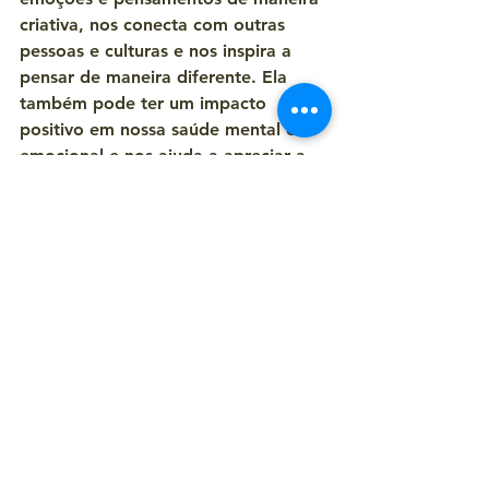
criativa, nos conecta com outras 
pessoas e culturas e nos inspira a 
pensar de maneira diferente. Ela 
também pode ter um impacto 
positivo em nossa saúde mental e 
emocional e nos ajuda a apreciar a 
beleza e a complexidade da vida.
Conheça nossas Obras de Arte
Ver tudo
Posts recentes