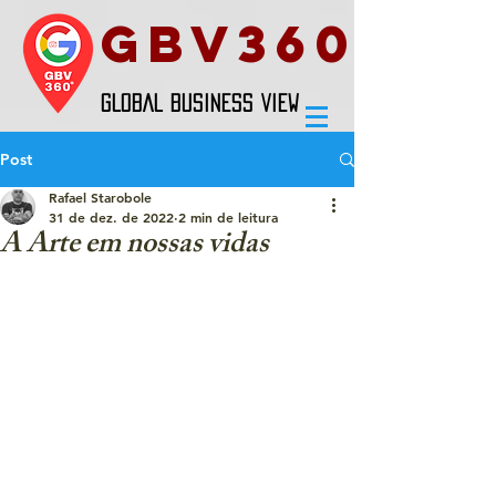
GBV360
GLOBAL BUSINESS VIEW
Post
Rafael Starobole
31 de dez. de 2022
2 min de leitura
A Arte em nossas vidas