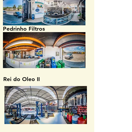
Pedrinho Filtros
Rei do Oleo II