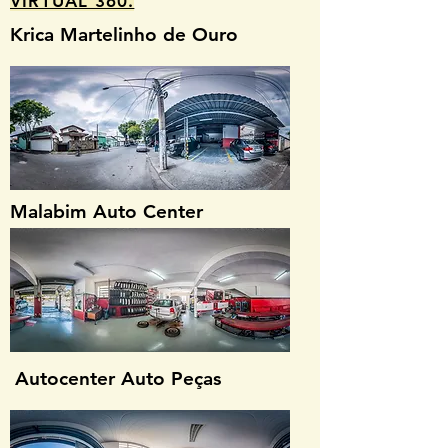
VIRTUAL 360.
Krica Martelinho de Ouro
Malabim Auto Center
Autocenter Auto Peças