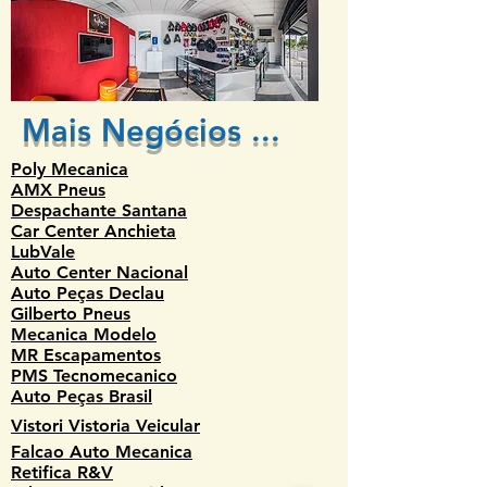
Mais Negócios ...
Poly Mecanica
AMX Pneus
Despachante Santana
Car Center Anchieta
LubVale
Auto Center Nacional
Auto Peças Declau
Gilberto Pneus
Mecanica Modelo
MR Escapamentos
PMS Tecnomecanico
Auto Peças Brasil
Vistori Vistoria Veicular
Falcao Auto Mecanica
Retifica R&V