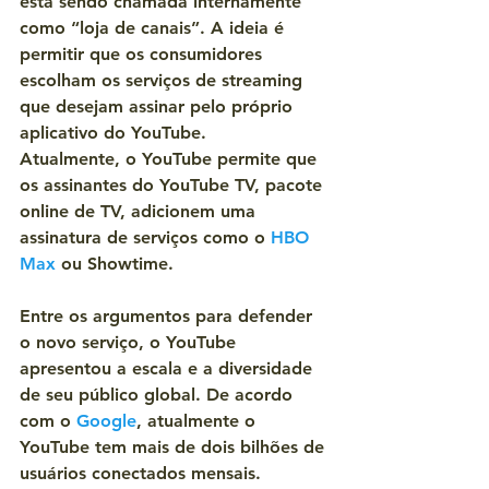
está sendo chamada internamente 
como “loja de canais”. A ideia é 
permitir que os consumidores 
escolham os serviços de streaming 
que desejam assinar pelo próprio 
aplicativo do YouTube.
Atualmente, o YouTube permite que 
os assinantes do YouTube TV, pacote 
online de TV, adicionem uma 
assinatura de serviços como o 
HBO 
Max
 ou Showtime.
Entre os argumentos para defender 
o novo serviço, o YouTube 
apresentou a escala e a diversidade 
de seu público global. De acordo 
com o 
Google
, atualmente o 
YouTube tem mais de dois bilhões de 
usuários conectados mensais.