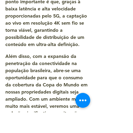
ponto importante é que, graças à 
baixa latência e alta velocidade 
proporcionadas pelo 5G, a captação 
ao vivo em resolução 4K sem fio se 
torna viável, garantindo a 
possibilidade de distribuição de um 
conteúdo em ultra-alta definição.
Além disso, com a expansão da 
penetração da conectividade na 
população brasileira, abre-se uma 
oportunidade para que o consumo 
da cobertura da Copa do Mundo em 
nossas propriedades digitais seja 
ampliado. Com um ambiente móvel 
muito mais estável, veremos uma 
redução significativa nas situações 
de rebuffering ou indisponibilidade 
do conteúdo e/ou do evento 