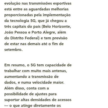
evolução nas transmissões esportivas 
está entre as aguardadas melhorias 
proporcionadas pela implementação 
da tecnologia 5G, que já chegou a 
três capitais do país (Belo Horizonte, 
João Pessoa e Porto Alegre, além 
do Distrito Federal) e tem previsão 
de estar nas demais até o fim de 
setembro.
Em resumo, o 5G tem capacidade de 
trabalhar com muito mais antenas, 
aumentando a transmissão de 
dados, e numa velocidade maior. 
Além disso, conta com a 
possibilidade de ajustes para 
suportar altas densidades de acessos 
— o que atinge diretamente os 