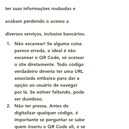
ter suas informações roubadas e 
acabam perdendo o acesso a 
diversos serviços, inclusive bancários.
Não escanear!
 Se alguma coisa 
parece errada, o ideal é não 
escanear o QR Code, só acessar 
o site diretamente. Todo código 
verdadeiro deveria ter uma URL 
associada embaixo para dar a 
opção ao usuário de navegar 
por lá. Se estiver faltando, pode 
ser duvidoso.
Não ter pressa.
 Antes de 
digitalizar qualquer código, é 
importante se perguntar se sabe 
quem inseriu o QR Code ali, e se 