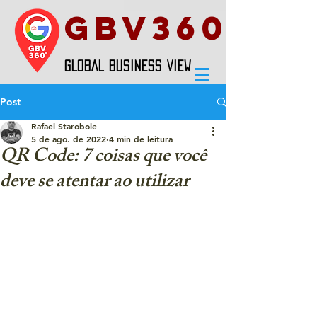
GBV360
GLOBAL BUSINESS VIEW
Post
Rafael Starobole
5 de ago. de 2022
4 min de leitura
QR Code: 7 coisas que você
deve se atentar ao utilizar