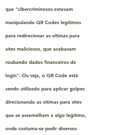
que "cibercriminosos estavam 
manipulando QR Codes legítimos 
para redirecionar as vítimas para 
sites maliciosos, que acabavam 
roubando dados financeiros de 
login". Ou seja, o QR Code está 
sendo utilizado para aplicar golpes 
direcionando as vítimas para sites 
que se assemelham a algo legítimo, 
onde costuma-se pedir diversos 