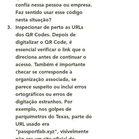
confia nessa pessoa ou empresa. 
Faz sentido usar esse código 
nesta situação?
Inspecionar de perto as URLs 
dos QR Codes. 
Depois de 
digitalizar o QR Code, é 
essencial verificar o link que o 
direciona antes de continuar o 
acesso. Também é importante 
checar se corresponde à 
organização associada, se 
parece suspeito ou inclui erros 
ortográficos ou erros de 
digitação estranhos. Por 
exemplo, nos golpes de 
parquímetros do Texas, parte do 
URL usado era 
"passportlab.xyz", visivelmente 
não era um site oficial do 