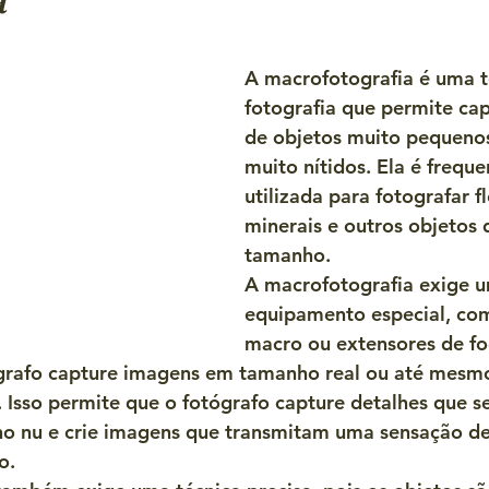
a
A macrofotografia é uma t
fotografia que permite ca
de objetos muito pequeno
muito nítidos. Ela é frequ
utilizada para fotografar fl
minerais e outros objetos
tamanho.
A macrofotografia exige 
equipamento especial, com
macro ou extensores de fo
ógrafo capture imagens em tamanho real ou até mesm
 Isso permite que o fotógrafo capture detalhes que s
lho nu e crie imagens que transmitam uma sensação de
o.