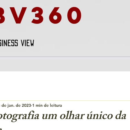
BV360
SINESS VIEW
 de jan. de 2023
1 min de leitura
tografia um olhar único da