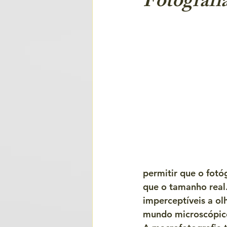
Fotografi
permitir que o fot
que o tamanho real.
imperceptíveis a o
mundo microscópic