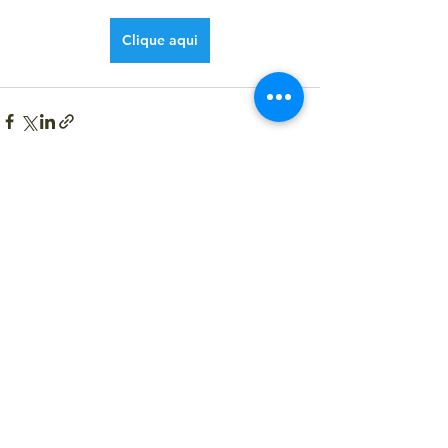
Clique aqui
Ver tudo
Posts recentes